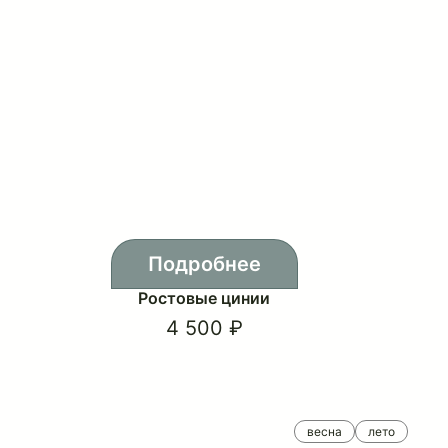
Подробнее
Ростовые цинии
4 500 ₽
весна
лето