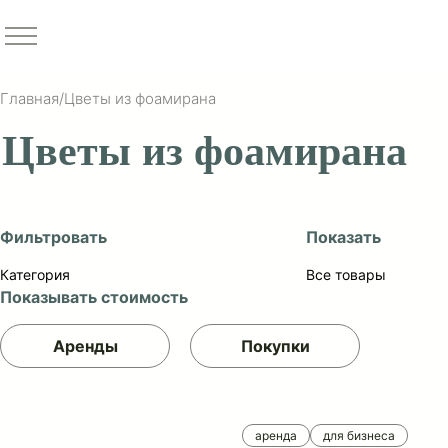
Главная
/
Цветы из фоамирана
Цветы из фоамирана
Фильтровать
Показать
Категория
Все товары
Показывать стоимость
Аренды
Покупки
аренда
для бизнеса