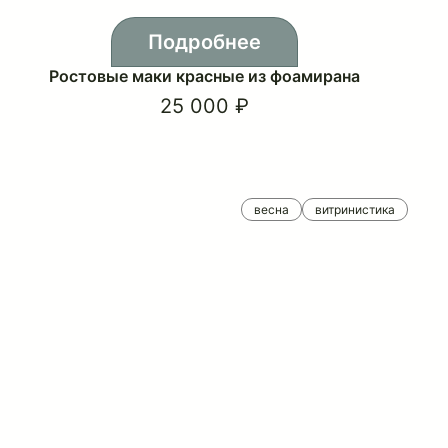
Подробнее
Ростовые маки красные из фоамирана
25 000 ₽
весна
витринистика