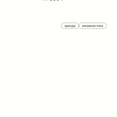
аренда
витринистика