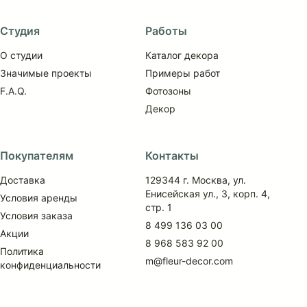
Студия
Работы
О студии
Каталог декора
Значимые проекты
Примеры работ
F.A.Q.
Фотозоны
Декор
Покупателям
Контакты
Доставка
129344 г. Москва, ул.
Енисейская ул., 3, корп. 4,
Условия аренды
стр. 1
Условия заказа
8 499 136 03 00
Акции
8 968 583 92 00
Политика
m@fleur-decor.com
конфиденциальности