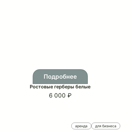
Подробнее
Ростовые герберы белые
6 000 ₽
аренда
для бизнеса