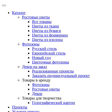
Каталог
Ростовые цветы
Все товары
Цветы из ткани
Цветы из бумаги
Цветы из фоамирана
Цветы из изолона
Фотозоны
Русский стиль
Европейский стиль
Новый год
Цветочные фотозоны
Декор на заказ
Реализованные проекты
Заказать индивидуальный проект
Товары в аренду
Фотозоны
Ростовые цветы
Декор
Товары для творчества
Голографический картон
Проекты
Условия аренды