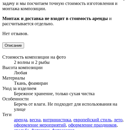
задачу и мы посчитаем точную стоимость изготовления и
монтажа композиции.
Монтаж и доставка не входит в стоимость аренды
и
рассчитывается отдельно.
Нет отзывов.
Описание
Стоимость композиции на фото
2 волны и 2 рыбы
Высота композиции
Любая
Материалы
Ткань, фоамиран
Уход за изделием
Бережное хранение, только сухая чистка
Особенности
Беречь от влаги. Не подходит для использования на
улице
Теги
аренда
,
весна
,
витринистика
,
европейский стиль
,
лето
,
оформление мероприятий
,
оформление праздников
,