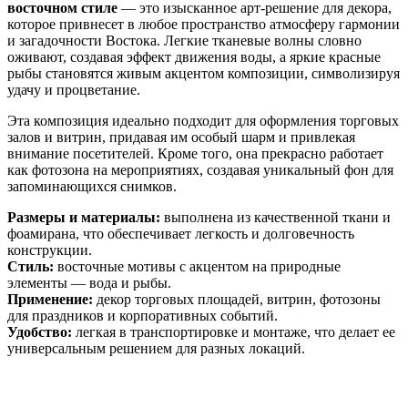
восточном стиле
— это изысканное арт-решение для декора,
которое привнесет в любое пространство атмосферу гармонии
и загадочности Востока. Легкие тканевые волны словно
оживают, создавая эффект движения воды, а яркие красные
рыбы становятся живым акцентом композиции, символизируя
удачу и процветание.
Эта композиция идеально подходит для оформления торговых
залов и витрин, придавая им особый шарм и привлекая
внимание посетителей. Кроме того, она прекрасно работает
как фотозона на мероприятиях, создавая уникальный фон для
запоминающихся снимков.
Размеры и материалы:
выполнена из качественной ткани и
фоамирана, что обеспечивает легкость и долговечность
конструкции.
Стиль:
восточные мотивы с акцентом на природные
элементы — вода и рыбы.
Применение:
декор торговых площадей, витрин, фотозоны
для праздников и корпоративных событий.
Удобство:
легкая в транспортировке и монтаже, что делает ее
универсальным решением для разных локаций.