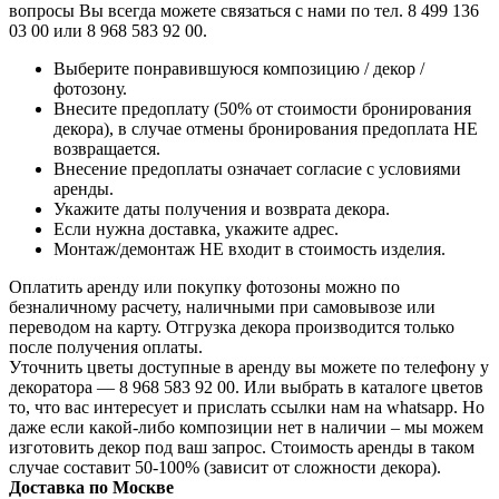
вопросы Вы всегда можете связаться с нами по тел. 8 499 136
03 00 или 8 968 583 92 00.
Выберите понравившуюся композицию / декор /
фотозону.
Внесите предоплату (50% от стоимости бронирования
декора), в случае отмены бронирования предоплата НЕ
возвращается.
Внесение предоплаты означает согласие с условиями
аренды.
Укажите даты получения и возврата декора.
Если нужна доставка, укажите адрес.
Монтаж/демонтаж НЕ входит в стоимость изделия.
Оплатить аренду или покупку фотозоны можно по
безналичному расчету, наличными при самовывозе или
переводом на карту. Отгрузка декора производится только
после получения оплаты.
Уточнить цветы доступные в аренду вы можете по телефону у
декоратора — 8 968 583 92 00. Или выбрать в каталоге цветов
то, что вас интересует и прислать ссылки нам на whatsapp. Но
даже если какой-либо композиции нет в наличии – мы можем
изготовить декор под ваш запрос. Стоимость аренды в таком
случае составит 50-100% (зависит от сложности декора).
Доставка по Москве