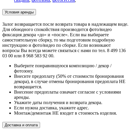
свадьба
,
фотозона
,
фотосессия
,
Условия аренды
Залог возвращается после возврата товара в надлежащем виде.
Для обоюдного спокойствия производится фото/видео
фиксация декора «до» и «после». Если вы выбираете
самостоятельную сборку, то мы подготовим подробную
инструкцию и фото/видео по сборке. Если возникают
вопросы Вы всегда можете связаться с нами по тел. 8 499 136
03 00 или 8 968 583 92 00.
Выберите понравившуюся композицию / декор /
фотозону.
Внесите предоплату (50% от стоимости бронирования
декора), в случае отмены бронирования предоплата НЕ
возвращается.
Внесение предоплаты означает согласие с условиями
аренды.
Укажите даты получения и возврата декора.
Если нужна доставка, укажите адрес.
Монтаж/демонтаж НЕ входит в стоимость изделия.
Доставка и оплата