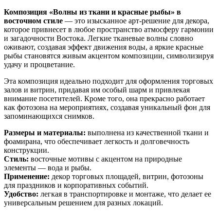
Композиция «Волны из ткани и красные рыбы» в
восточном стиле
— это изысканное арт-решение для декора,
которое привнесет в любое пространство атмосферу гармонии
и загадочности Востока. Легкие тканевые волны словно
оживают, создавая эффект движения воды, а яркие красные
рыбы становятся живым акцентом композиции, символизируя
удачу и процветание.
Эта композиция идеально подходит для оформления торговых
залов и витрин, придавая им особый шарм и привлекая
внимание посетителей. Кроме того, она прекрасно работает
как фотозона на мероприятиях, создавая уникальный фон для
запоминающихся снимков.
Размеры и материалы:
выполнена из качественной ткани и
фоамирана, что обеспечивает легкость и долговечность
конструкции.
Стиль:
восточные мотивы с акцентом на природные
элементы — вода и рыбы.
Применение:
декор торговых площадей, витрин, фотозоны
для праздников и корпоративных событий.
Удобство:
легкая в транспортировке и монтаже, что делает ее
универсальным решением для разных локаций.