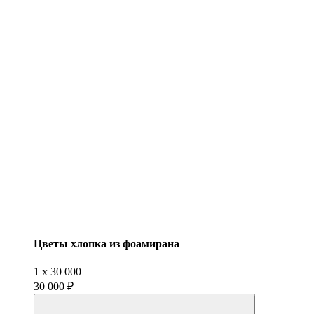
Цветы хлопка из фоамирана
1
x
30 000
30 000 ₽