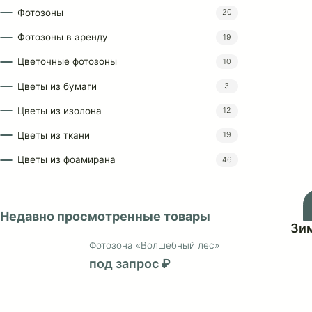
Ростовые цветы в аренду
69
Свадебный декор
24
Товары для творчества
1
Фотозоны
20
Фотозоны в аренду
19
Цветочные фотозоны
10
Цветы из бумаги
3
Цветы из изолона
12
Цветы из ткани
19
Цветы из фоамирана
46
Недавно просмотренные товары