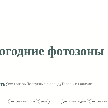
овогодние фотоз
оказать:
Все товары
Доступные в аренду
Товары в нал