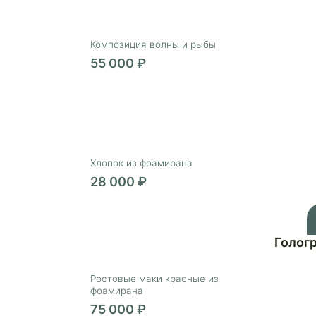
Фотозона «Волшебный лес»
под запрос ₽
Композиция волны и рыбы
55 000 ₽
Хлопок из фоамирана
28 000 ₽