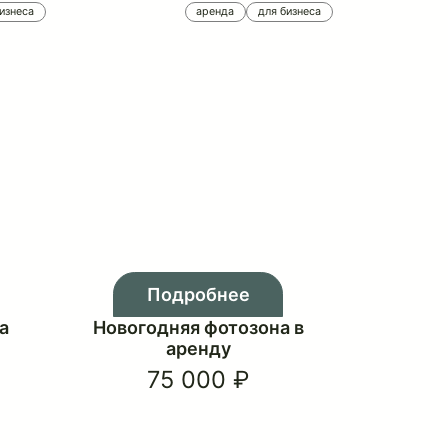
аренда
для бизнеса
аренда
для бизне
обнее
Подробнее