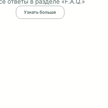
ть вопрос о товаре или материа
Все ответы в разделе «F.A.Q.»
Узнать больше