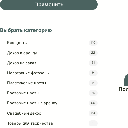
Применить
Выбрать категорию
Все цветы
110
Декор в аренду
22
Декор на заказ
31
Новогодние фотозоны
9
Пластиковые цветы
2
Ростовые цветы
74