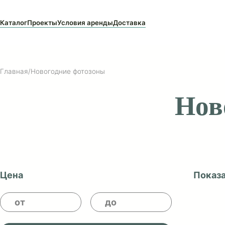
Каталог
Проекты
Условия аренды
Доставка
Главная
/
Новогодние фотозоны
Н
Цена
П