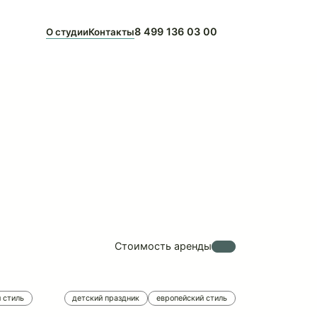
8 499 136 03 00
О студии
Контакты
оны
ичии
Стоимость аренды