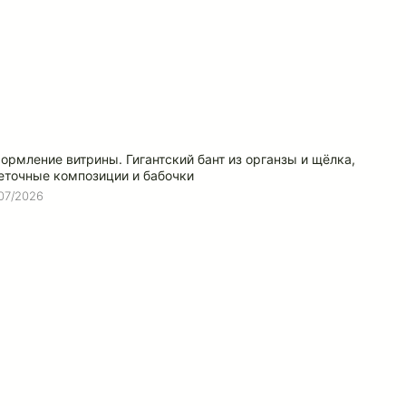
ормление витрины. Гигантский бант из органзы и щёлка,
еточные композиции и бабочки
/07/2026