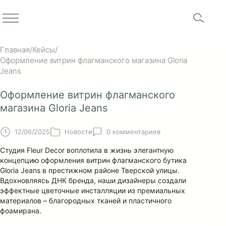
Главная
/
Кейсы
/
Оформление витрин флагманского магазина Gloria
Jeans
Оформление витрин флагманского
магазина Gloria Jeans
12/06/2025
Новости
0 комментариев
Студия Fleur Decor воплотила в жизнь элегантную
концепцию оформления витрин флагманского бутика
Gloria Jeans в престижном районе Тверской улицы.
Вдохновляясь ДНК бренда, наши дизайнеры создали
эффектные цветочные инсталляции из премиальных
материалов – благородных тканей и пластичного
фоамирана.